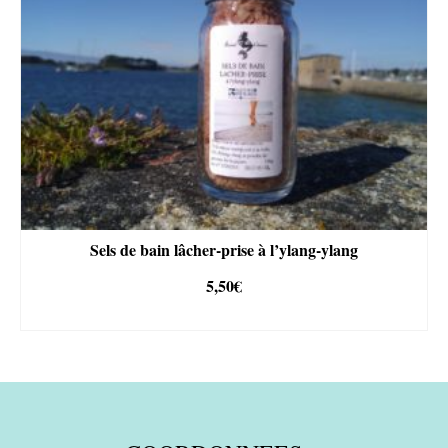
Sels de bain lâcher-prise à l’ylang-ylang
5,50
€
AJOUTER AU PANIER