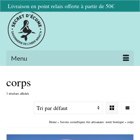
Livraison en point relais offerte à partir de 50€
Ignorer
Menu
corps
3 résultats affichés
Home
»
Savons cosmétiques bio artisanaux: notre boutique
»
corps