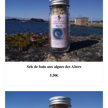
Sels de bain aux algues des Abers
5,50
€
AJOUTER AU PANIER