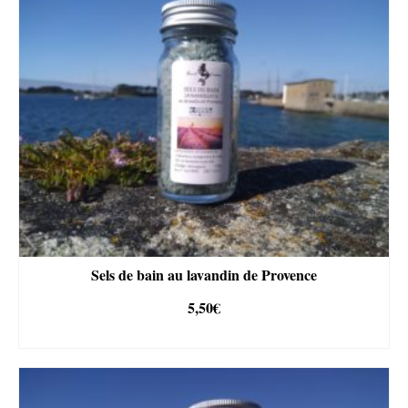
Sels de bain au lavandin de Provence
5,50
€
AJOUTER AU PANIER