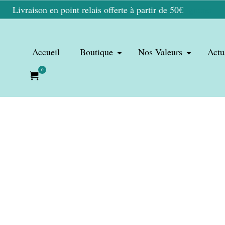
Livraison en point relais offerte à partir de 50€
Ignorer
Accueil
Boutique
Nos Valeurs
Actu
0