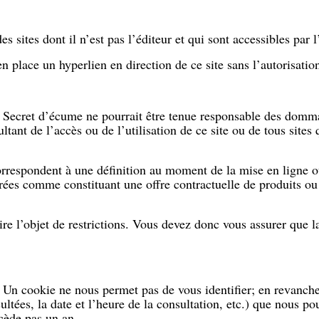
s sites dont il n’est pas l’éditeur et qui sont accessibles par l
n place un hyperlien en direction de ce site sans l’autorisati
cas, Secret d’écume ne pourrait être tenue responsable des dom
ant de l’accès ou de l’utilisation de ce site ou de tous sites 
correspondent à une définition au moment de la mise en ligne ou
idérées comme constituant une offre contractuelle de produits 
aire l’objet de restrictions. Vous devez donc vous assurer que l
Un cookie ne nous permet pas de vous identifier; en revanche, 
ltées, la date et l’heure de la consultation, etc.) que nous pou
cède pas un an.