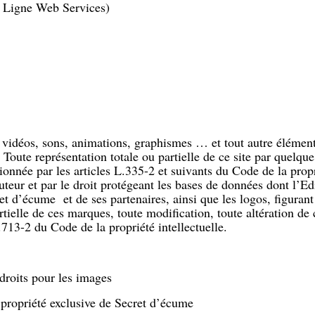
– Ligne Web Services)
s, vidéos, sons, animations, graphismes … et tout autre élément
Toute représentation totale ou partielle de ce site par quelque
ionnée par les articles L.335-2 et suivants du Code de la propri
uteur et par le droit protégeant les bases de données dont l’Ed
t d’écume et de ses partenaires, ainsi que les logos, figurant
tielle de ces marques, toute modification, toute altération de
713-2 du Code de la propriété intellectuelle.
droits pour les images
a propriété exclusive de Secret d’écume