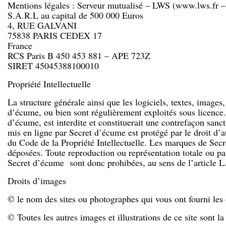
Mentions légales : Serveur mutualisé – LWS (www.lws.fr 
S.A.R.L au capital de 500 000 Euros
4, RUE GALVANI
75838 PARIS CEDEX 17
France
RCS Paris B 450 453 881 – APE 723Z
SIRET 45045388100010
Propriété Intellectuelle
La structure générale ainsi que les logiciels, textes, image
d’écume, ou bien sont régulièrement exploités sous licence. 
d’écume, est interdite et constituerait une contrefaçon sanct
mis en ligne par Secret d’écume est protégé par le droit d’a
du Code de la Propriété Intellectuelle. Les marques de Secre
déposées. Toute reproduction ou représentation totale ou par
Secret d’écume sont donc prohibées, au sens de l’article L.
Droits d’images
© le nom des sites ou photographes qui vous ont fourni les 
© Toutes les autres images et illustrations de ce site sont l