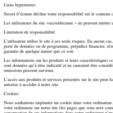
Liens hypertextes
Secret d’écume décline toute responsabilité sur le contenu de
Les utilisateurs du site «secretdecume » ne peuvent mettre e
Limitation de responsabilité
L’utilisateur utilise le site à ses seuls risques. En aucun 
perte de données ou de programme, préjudice financier, résult
garantie de quelque nature que ce soit.
Les informations sur les produits et leurs caractéristiques 
sont données qu’à titre indicatif et ne sauraient être cons
omissions peuvent survenir.
L’accès aux produits et services présentés sur le site peut f
autorise à accéder à notre site.
Cookies
Nous souhaitons implanter un cookie dans votre ordinateur. 
votre ordinateur sur notre site (les pages que vous avez consu
conservation de ces informations dans votre ordinateur n’ex