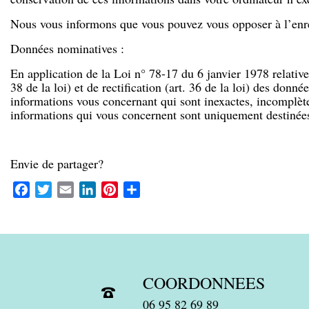
Nous vous informons que vous pouvez vous opposer à l’enre
Données nominatives :
En application de la Loi n° 78-17 du 6 janvier 1978 relative 
38 de la loi) et de rectification (art. 36 de la loi) des don
informations vous concernant qui sont inexactes, incomplète
informations qui vous concernent sont uniquement destinées
Envie de partager?
Facebook
Twitter
Email
LinkedIn
Pinterest
Partager
COORDONNEES
06 95 82 69 89