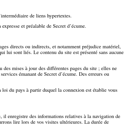
’intermédiaire de liens hypertextes.
on expresse et préalable de Secret d’écume.
mages directs ou indirects, et notamment préjudice matériel,
qui lui sont liés. Le contenu du site est présenté sans aucune
 des mises à jour des différentes pages du site ; elles ne
ou services émanant de Secret d’écume. Des erreurs ou
a loi du pays à partir duquel la connexion est établie vous
il enregistre des informations relatives à la navigation de
rrons lire lors de vos visites ultérieures. La durée de