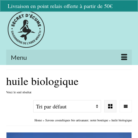
Livraison en point relais offerte à partir de 50€
Ignorer
Menu
huile biologique
Voici le seul résultat
Home
»
Savons cosmétiques bio artisanaux: notre boutique
»
huile biologique