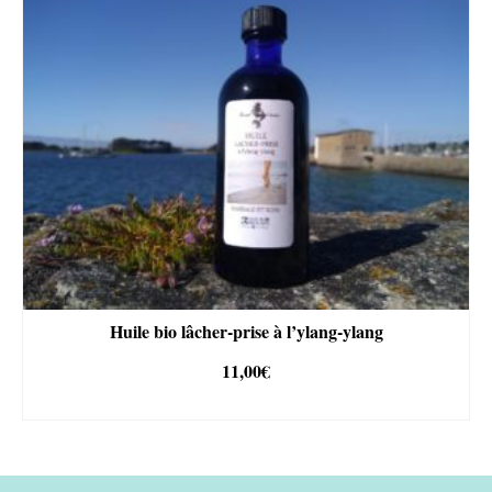
Huile bio lâcher-prise à l’ylang-ylang
11,00
€
AJOUTER AU PANIER