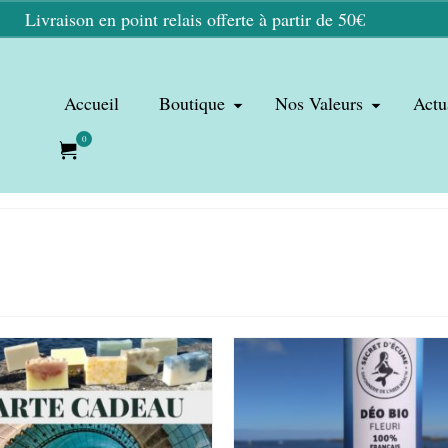
Livraison en point relais offerte à partir de 50€
Ignorer
Accueil
Boutique
Nos Valeurs
Actu
0