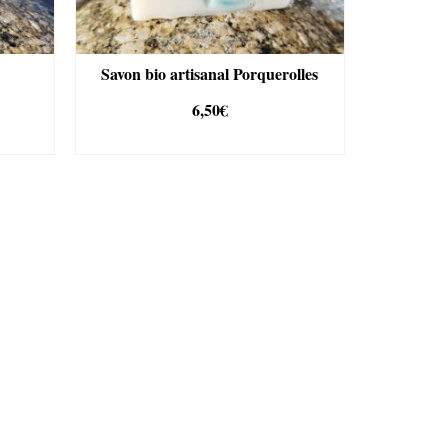
Savon bio artisanal Porquerolles
6,50
€
R
AJOUTER AU PANIER