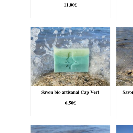
11,00
€
AJOUTER AU PANIER
Savon bio artisanal Cap Vert
Savon
6,50
€
AJOUTER AU PANIER