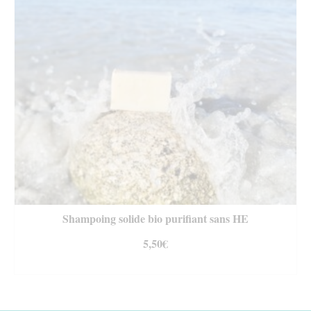
Shampoing solide bio purifiant sans HE
5,50
€
AJOUTER AU PANIER