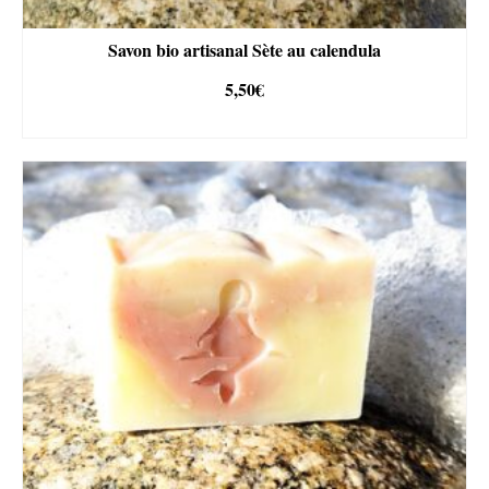
Savon bio artisanal Sète au calendula
5,50
€
AJOUTER AU PANIER