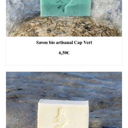
Savon bio artisanal Cap Vert
6,50
€
AJOUTER AU PANIER