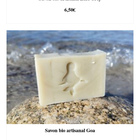
6,50
€
AJOUTER AU PANIER
Savon bio artisanal Goa