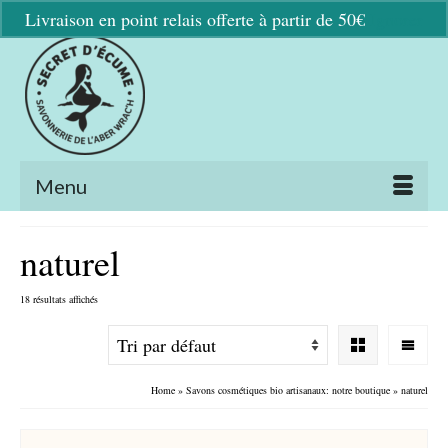
Livraison en point relais offerte à partir de 50€
Ignorer
Menu
naturel
18 résultats affichés
Home
»
Savons cosmétiques bio artisanaux: notre boutique
»
naturel