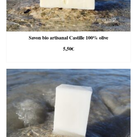
Savon bio artisanal Castille 100% olive
5,50
€
AJOUTER AU PANIER