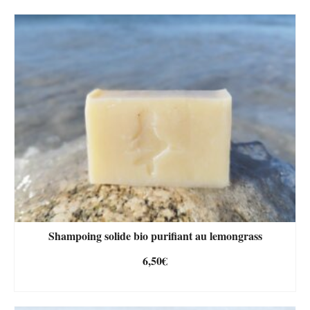
Shampoing solide bio purifiant au lemongrass
6,50
€
AJOUTER AU PANIER