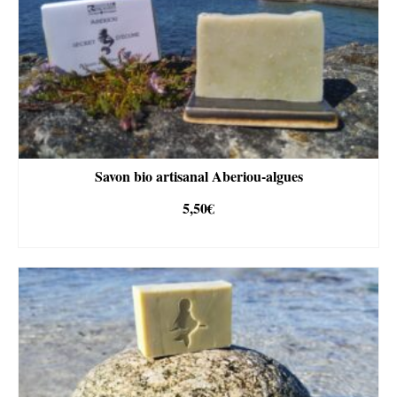
Savon bio artisanal Aberiou-algues
5,50
€
AJOUTER AU PANIER