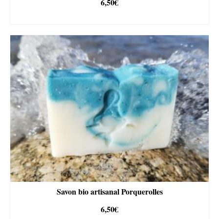
6,50
€
AJOUTER AU PANIER
Savon bio artisanal Porquerolles
6,50
€