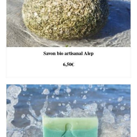
Savon bio artisanal Alep
6,50
€
AJOUTER AU PANIER