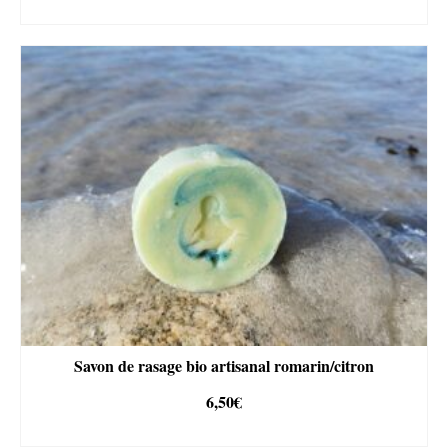
AJOUTER AU PANIER
Savon de rasage bio artisanal romarin/citron
6,50
€
AJOUTER AU PANIER