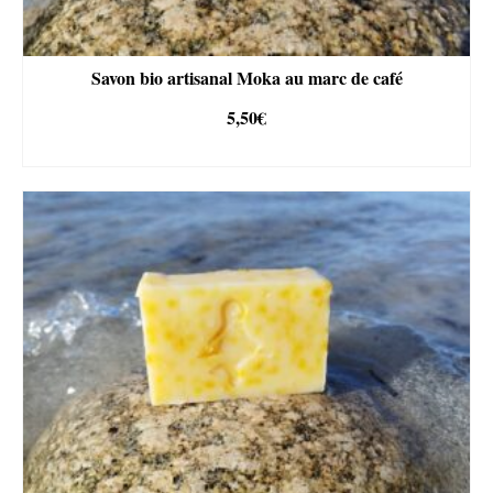
Savon bio artisanal Moka au marc de café
5,50
€
AJOUTER AU PANIER