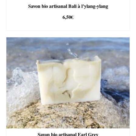
Savon bio artisanal Bali à l’ylang-ylang
6,50
€
AJOUTER AU PANIER
Savon bio artisanal Earl Grey