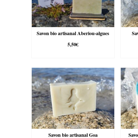
Savon bio artisanal Aberiou-algues
Sa
5,50
€
AJOUTER AU PANIER
Savon bio artisanal Goa
Savo