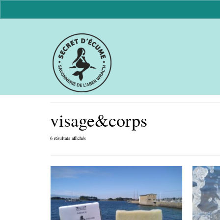
visage&corps
6 résultats affichés