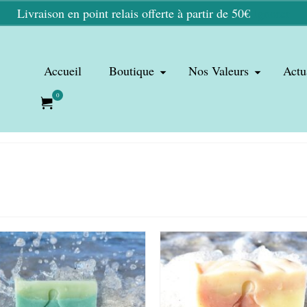
Livraison en point relais offerte à partir de 50€
Ignorer
Accueil
Boutique
Nos Valeurs
Actu
0